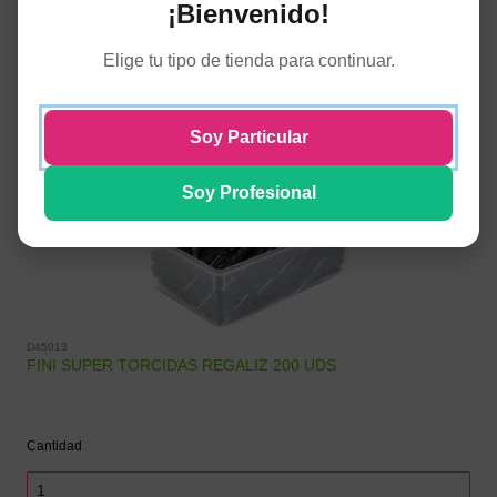
¡Bienvenido!
COMPRAR
20,10€
Elige tu tipo de tienda para continuar.
Stock:
Soy Particular
Soy Profesional
D45013
FINI SUPER TORCIDAS REGALIZ 200 UDS
Cantidad