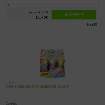
Precio Ud.: 1.47€
COMPRAR
11,76€
Stock:
D44994
JOHNY BEE ICE SPRINKLES LAB 12 UDS
Cantidad