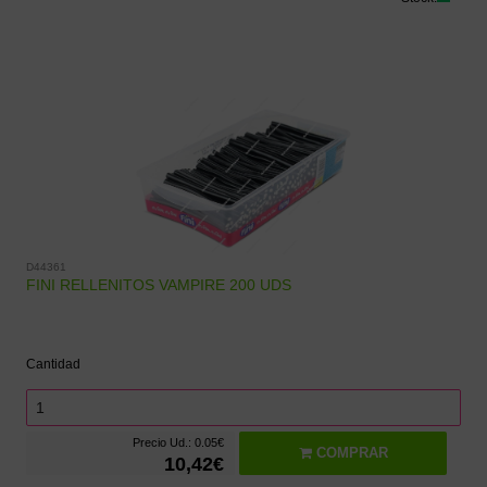
D44361
FINI RELLENITOS VAMPIRE 200 UDS
Cantidad
Precio Ud.: 0.05€
COMPRAR
10,42€