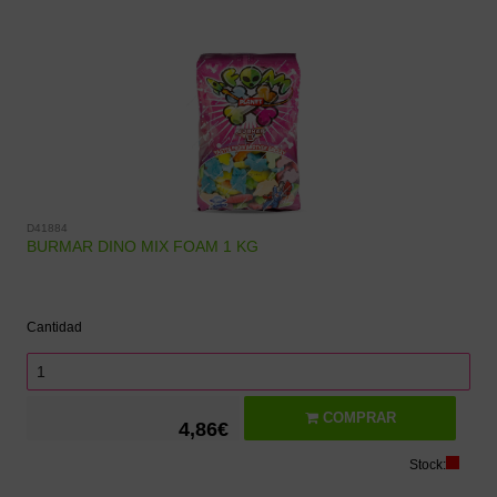
D41884
BURMAR DINO MIX FOAM 1 KG
Cantidad
COMPRAR
4,86€
Stock: