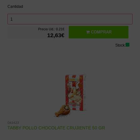
Cantidad
Precio Ud.: 0.21€
COMPRAR
12,63€
Stock:
D43423
TABBY POLLO CHOCOLATE CRUJIENTE 50 GR