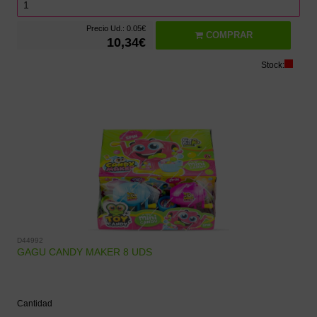
Precio Ud.: 0.05€
COMPRAR
10,34€
Stock:
D44992
GAGU CANDY MAKER 8 UDS
Cantidad