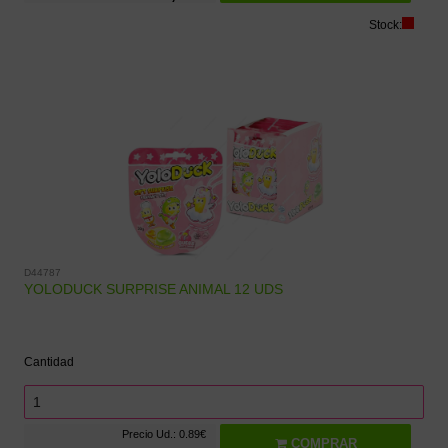
Stock:
D44787
YOLODUCK SURPRISE ANIMAL 12 UDS
Cantidad
Precio Ud.: 0.89€
COMPRAR