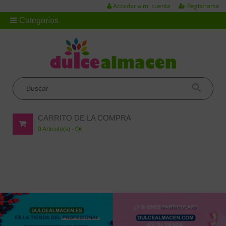
Acceder a mi cuenta
Registrarse
Categorías
CARRITO DE LA COMPRA
0
Articulo(s) -
0
€