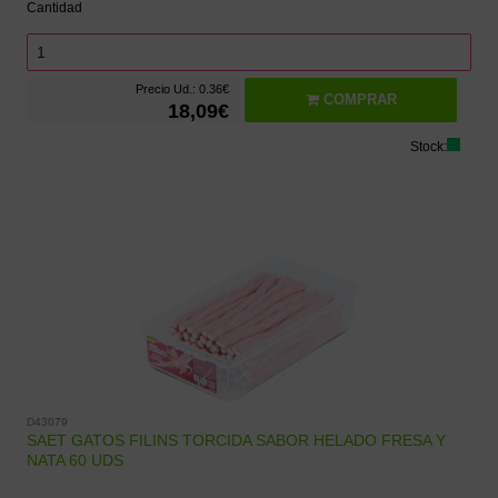
Cantidad
Precio Ud.: 0.36€
COMPRAR
18,09€
Stock:
D43079
SAET GATOS FILINS TORCIDA SABOR HELADO FRESA Y
NATA 60 UDS