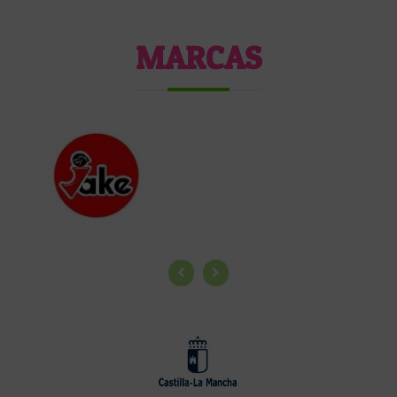
MARCAS