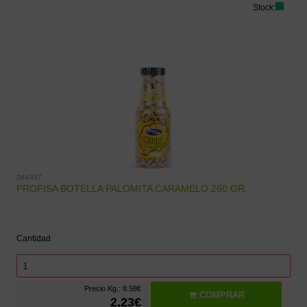
Stock:
D44357
PROFISA BOTELLA PALOMITA CARAMELO 260 GR.
Cantidad
Precio Kg.: 8.58€
COMPRAR
2,23€