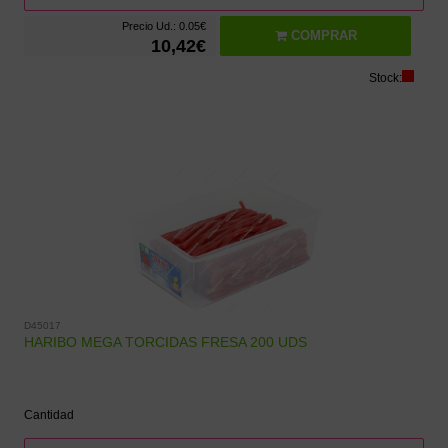
Precio Ud.: 0.05€
COMPRAR
10,42€
Stock:
D45017
HARIBO MEGA TORCIDAS FRESA 200 UDS
Cantidad