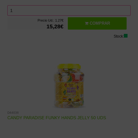
Precio Ud.: 1.27€
COMPRAR
15,28€
Stock:
D44036
CANDY PARADISE FUNKY HANDS JELLY 50 UDS