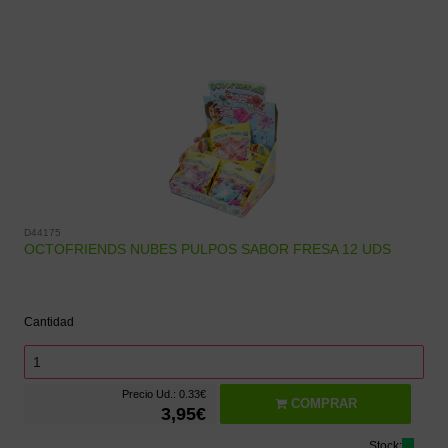
D44175
OCTOFRIENDS NUBES PULPOS SABOR FRESA 12 UDS
Cantidad
Precio Ud.: 0.33€
COMPRAR
3,95€
Stock: