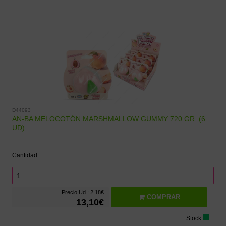
D44093
AN-BA MELOCOTÓN MARSHMALLOW GUMMY 720 GR. (6
UD)
Cantidad
Precio Ud.: 2.18€
COMPRAR
13,10€
Stock: