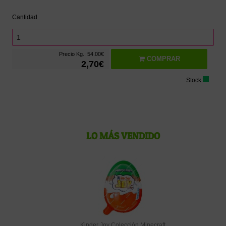
Cantidad
Precio Kg.: 54.00€
COMPRAR
2,70€
Stock:
LO MÁS VENDIDO
Kinder Joy Colección Minecraft