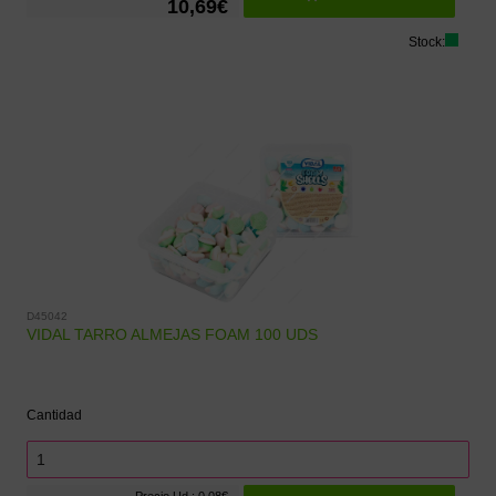
10,69€
Stock:
D45042
VIDAL TARRO ALMEJAS FOAM 100 UDS
Cantidad
Precio Ud.: 0.08€